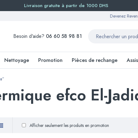
Livraison gratuite à partir de 1000 DHS
Devenez Reven
Besoin d'aide?
06 60 58 98 81
Nettoyage
Promotion
Pièces de rechange
Assi
da”
rmique efco El-Jadi
Afficher seulement les produits en promotion