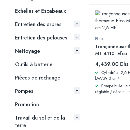
Echelles et Escabeaux
Entretien des arbres
Entretien des pelouses
Efco
Tronçonneuse t
Nettoyage
MT 4110- Efco
4,439.00
Dhs
Outils à batterie
Cylindrée : 2,6 
Pièces de rechange
kW/39,0 cm³
Pompe huile : au
Pompes
réglable / débit nul a
Promotion
Travail du sol et de la
terre