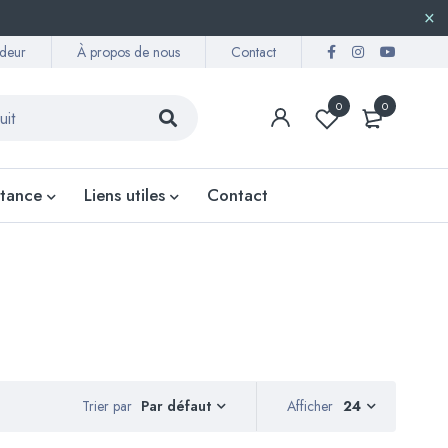
deur
À propos de nous
Contact
0
0
stance
Liens utiles
Contact
Trier par
Afficher
24
Par défaut