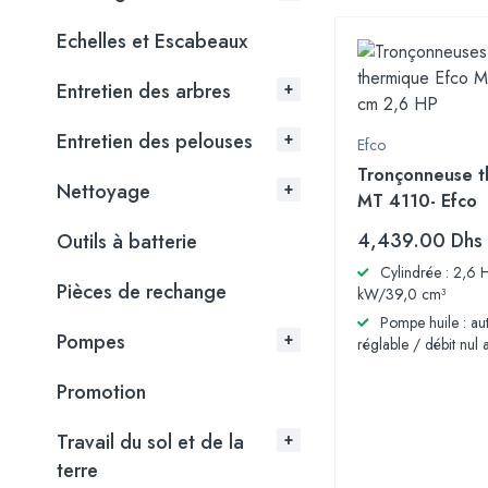
Echelles et Escabeaux
Entretien des arbres
Entretien des pelouses
Efco
Tronçonneuse t
Nettoyage
MT 4110- Efco
4,439.00
Dhs
Outils à batterie
Cylindrée : 2,6 
Pièces de rechange
kW/39,0 cm³
Pompe huile : au
Pompes
réglable / débit nul a
Promotion
Travail du sol et de la
terre