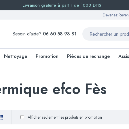
Livraison gratuite à partir de 1000 DHS
Devenez Reven
Besoin d'aide?
06 60 58 98 81
Nettoyage
Promotion
Pièces de rechange
Assi
rmique efco Fès
Afficher seulement les produits en promotion