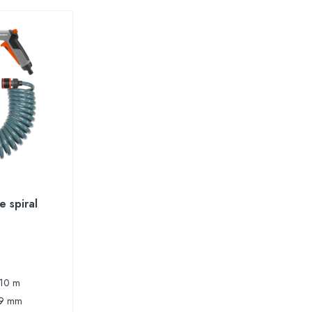
e spiral
 10 m
: 9 mm