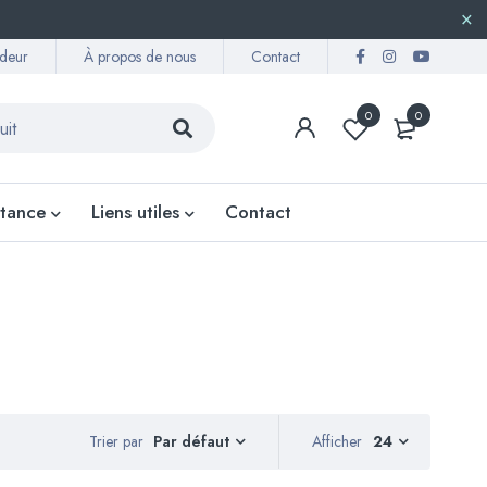
deur
À propos de nous
Contact
0
0
stance
Liens utiles
Contact
Trier par
Afficher
24
Par défaut