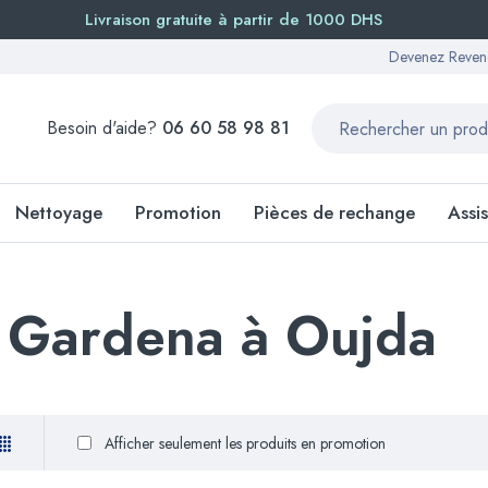
Livraison gratuite à partir de 1000 DHS
Devenez Reven
Besoin d'aide?
06 60 58 98 81
Nettoyage
Promotion
Pièces de rechange
Assi
e Gardena à Oujda
Afficher seulement les produits en promotion