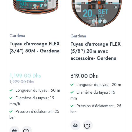
Gardena
Gardena
Tuyau d'arrosage FLEX
Tuyau d'arrosage FLEX
(3/4") 50M - Gardena
(5/8'') 20m avec
accessoire- Gardena
1,199.00
Dhs
619.00
Dhs
1,229.00
Dhs
Longueur du tuyau : 20 m
Longueur du tuyau : 50 m
Diamètre du tuyau : 15
Diamètre du tuyau : 19
mm
mm/h
Pression d'éclatement : 25
Pression d'éclatement: 25
bar
bar