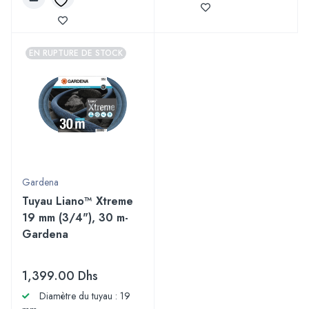
EN RUPTURE DE STOCK
Gardena
Tuyau Liano™ Xtreme
19 mm (3/4"), 30 m-
Gardena
1,399.00
Dhs
Diamètre du tuyau : 19