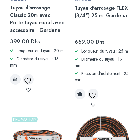
Tuyau d'arrosage
Tuyau d'arrosage FLEX
Classic 20m avec
(3/4") 25 m- Gardena
Porte-tuyau mural avec
accessoire - Gardena
399.00
Dhs
659.00
Dhs
Longueur du tuyau : 20 m
Longueur du tuyau : 25 m
Diamètre du tuyau : 13
Diamètre du tuyau : 19
mm
mm
Pression d'éclatement : 25
bar
PROMOTION