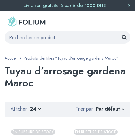
Livraison gratuite à partir de 1000 DHS
Accueil
Produits identifiés “Tuyau d’arrosage gardena Maroc”
Tuyau d’arrosage gardena
Maroc
Par défaut
Afficher
24
Trier par
EN RUPTURE DE STOCK
EN RUPTURE DE STOCK