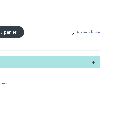
au panier
deurs