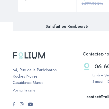
6,999.00
Dhs
Satisfait ou Remboursé
Contactez-no
06 6
64, Rue de la Participation
Lundi – Ve
Roches Noires
Samedi – 
Casablanca Maroc
Voir sur la carte
contact@fol