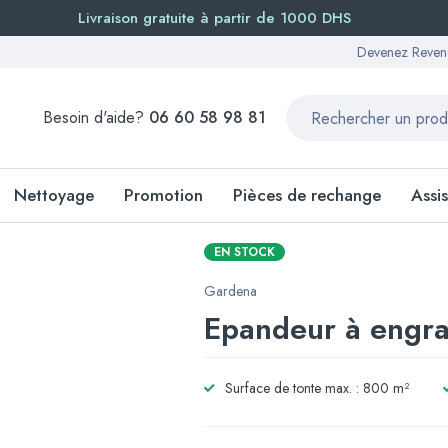
Livraison gratuite à partir de 1000 DHS
Devenez Reven
Besoin d'aide?
06 60 58 98 81
Nettoyage
Promotion
Pièces de rechange
Assi
EN STOCK
Gardena
Epandeur à engra
Surface de tonte max. : 800 m²