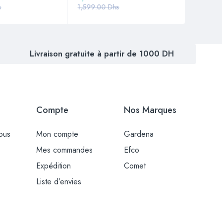
s
1,599.00
Dhs
Livraison gratuite à partir de 1000 DH
Compte
Nos Marques
ous
Mon compte
Gardena
Mes commandes
Efco
Expédition
Comet
Liste d’envies