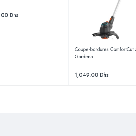
.00
Dhs
Coupe-bordures ComfortCut
Gardena
1,049.00
Dhs