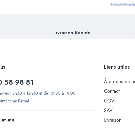
4,758.00
Dh
Livraison Rapide
us
Liens utiles
0 58 98 81
À propos de n
Contact
ndredi: 8h30 à 12h30 et de 13h30 à 18:00
CGV
Dimanche: Fermé
SAV
ium.ma
Livraison