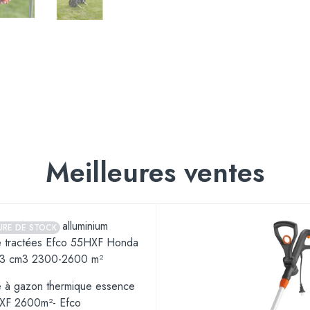
Meilleures ventes
URE DE STOCK
 à gazon thermique essence
XF 2600m²- Efco