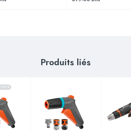
Produits liés
STOCK