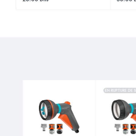
EN RUPTURE DE 