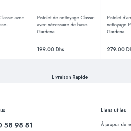
 Classic avec
Pistolet de nettoyage Classic
Pistolet d'a
ase-
avec nécessaire de base-
nettoyage P
Gardena
Gardena
199.00
Dhs
279.00
D
Livraison Rapide
us
Liens utiles
0 58 98 81
À propos de n