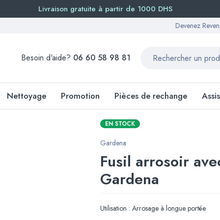
Livraison gratuite à partir de 1000 DHS
Devenez Reven
Besoin d'aide?
06 60 58 98 81
Nettoyage
Promotion
Pièces de rechange
Assi
EN STOCK
Gardena
Fusil arrosoir ave
Gardena
Utilisation : Arrosage à longue portée