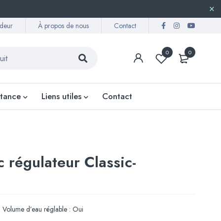
deur
À propos de nous
Contact
0
0
stance
Liens utiles
Contact
c régulateur Classic-
Volume d’eau réglable : Oui