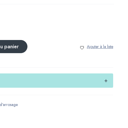
au panier
 d'arrosage