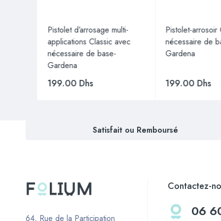
e
Pistolet d’arrosage multi-
Pistolet-arrosoir
applications Classic avec
nécessaire de b
nécessaire de base-
Gardena
Gardena
199.00
Dhs
199.00
Dhs
Satisfait ou Remboursé
Contactez-no
06 6
64, Rue de la Participation