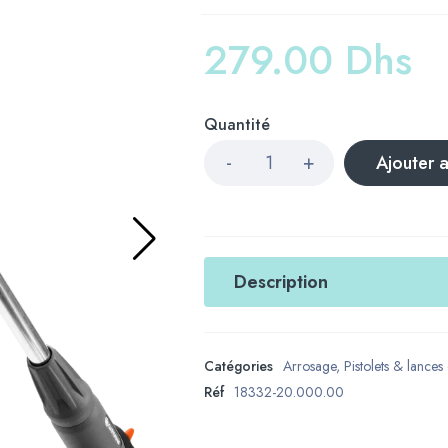
279.00
Dhs
Quantité
Ajouter 
Description
Catégories
Arrosage
,
Pistolets & lances
Réf
18332-20.000.00