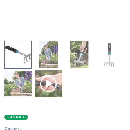
EN STOCK
Gardena