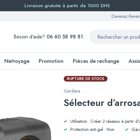
Livraison gratuite à partir de 1000 DHS
Devenez Reven
Besoin d'aide?
06 60 58 98 81
Nettoyage
Promotion
Pièces de rechange
Assi
RUPTURE DE STOCK
Gardena
Sélecteur d’arro
Utilisation : Créer 2 réseaux à partir d
Protection anti-gel : Non
Gara