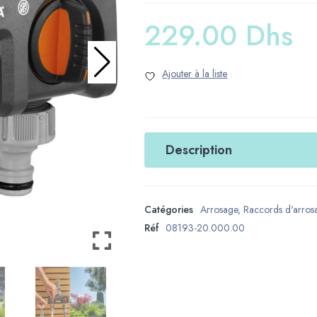
229.00
Dhs
Description
Catégories
Arrosage
,
Raccords d'arros
Réf
08193-20.000.00