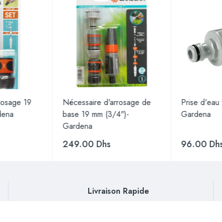
rosage 19
Nécessaire d'arrosage de
Prise d'eau
dena
base 19 mm (3/4")-
Gardena
Gardena
249.00
Dhs
96.00
Dh
Livraison Rapide