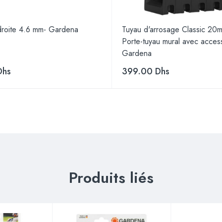
 droite 4.6 mm- Gardena
Tuyau d'arrosage Classic 20
Porte-tuyau mural avec access
Gardena
Dhs
399.00
Dhs
Produits liés