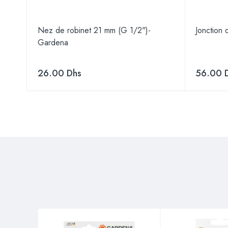
Nez de robinet 21 mm (G 1/2")-
Jonction
Gardena
26.00
Dhs
56.00