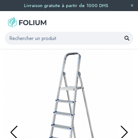
Livraison gratuite à partir de 1000 DHS