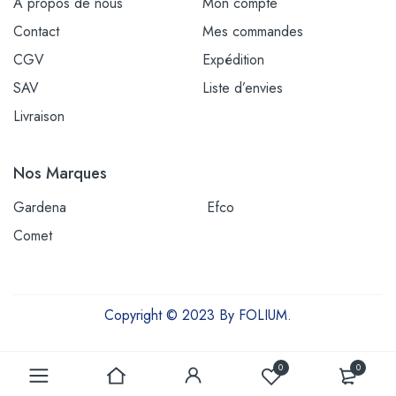
À propos de nous
Mon compte
Contact
Mes commandes
CGV
Expédition
SAV
Liste d’envies
Livraison
Nos Marques
Gardena
Efco
Comet
Copyright © 2023 By FOLIUM.
Outils et équipements pour une vie plus verte
0
0